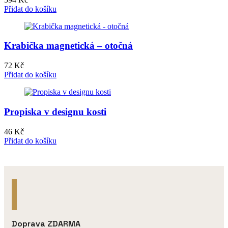
Přidat do košíku
Krabička magnetická – otočná
72
Kč
Přidat do košíku
Propiska v designu kosti
46
Kč
Přidat do košíku
Doprava ZDARMA