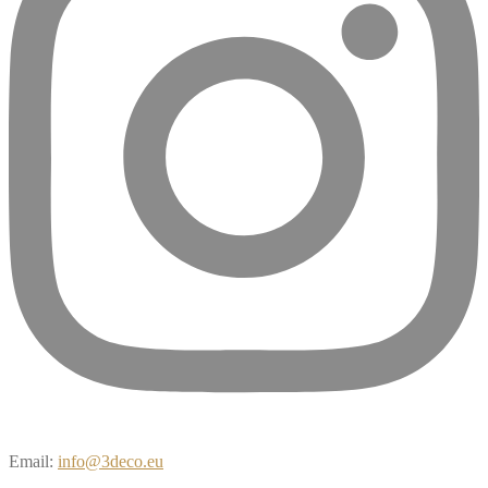
Email:
info@3deco.eu