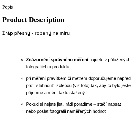
Popis
Product Description
Dráp přesný - robený na míru
Znázornění správného měření
najdete v přiložených
fotografiích u produktu.
při měření pravítkem či metrem doporučujeme napřed
prst “stáhnout” izolepou (viz foto) tak, aby to bylo ještě
příjemné a měřit takto stažený
Pokud si nejste jisti, rádi poradíme – stačí napsat
nebo poslat fotografii naměřených hodnot