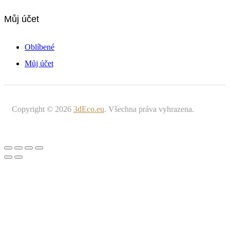
Můj účet
Oblíbené
Můj účet
Copyright © 2026
3dEco.eu
. Všechna práva vyhrazena.