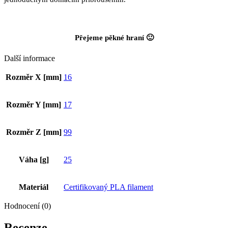
Přejeme pěkné hraní 🙂
Další informace
Rozměr X [mm]
16
Rozměr Y [mm]
17
Rozměr Z [mm]
99
Váha [g]
25
Materiál
Certifikovaný PLA filament
Hodnocení (0)
Recenze