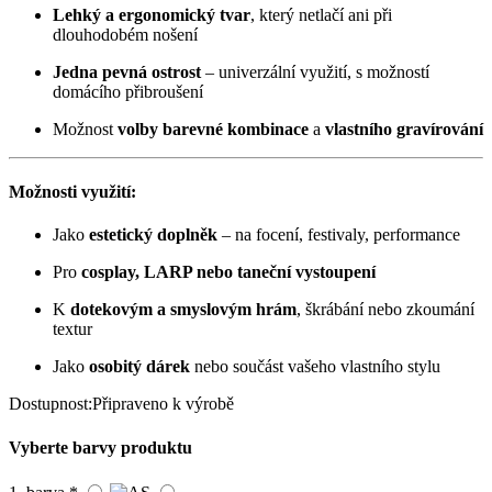
Lehký a ergonomický tvar
, který netlačí ani při
dlouhodobém nošení
Jedna pevná ostrost
– univerzální využití, s možností
domácího přibroušení
Možnost
volby barevné kombinace
a
vlastního gravírování
Možnosti využití:
Jako
estetický doplněk
– na focení, festivaly, performance
Pro
cosplay, LARP nebo taneční vystoupení
K
dotekovým a smyslovým hrám
, škrábání nebo zkoumání
textur
Jako
osobitý dárek
nebo součást vašeho vlastního stylu
Dostupnost:
Připraveno k výrobě
Vyberte barvy produktu