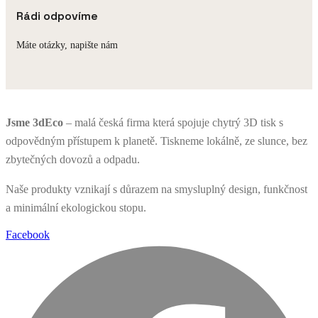
Rádi odpovíme
Máte otázky, napište nám
Jsme 3dEco
– malá česká firma
která spojuje chytrý 3D tisk s
odpovědným přístupem k planetě.
Tiskneme lokálně, ze slunce, bez
zbytečných dovozů a odpadu.
Naše produkty vznikají s důrazem na smysluplný design, funkčnost
a minimální ekologickou stopu.
Facebook