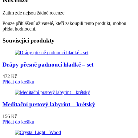
Zatím zde nejsou žádné recenze.
Pouze přihlášení uživatelé, kteří zakoupili tento produkt, mohou
přidat hodnocení.
Související produkty
Drápy přesně padnoucí hladké – set
472
Kč
Přidat do košíku
Meditační prstový labyrint – krétský
156
Kč
Přidat do košíku